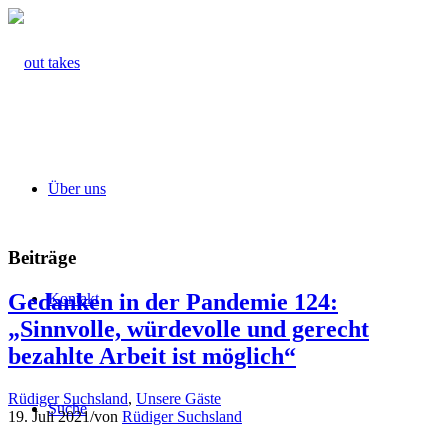
Über uns
Beiträge
Gedanken in der Pandemie 124:
Kontakt
„Sinnvolle, würdevolle und gerecht
bezahlte Arbeit ist möglich“
Rüdiger Suchsland
,
Unsere Gäste
Suche
19. Juli 2021
/
von
Rüdiger Suchsland