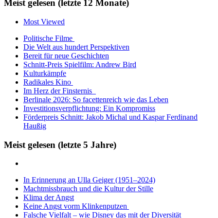
Meist gelesen (letzte 12 Monate)
Most Viewed
Politische Filme
Die Welt aus hundert Perspektiven
Bereit für neue Geschichten
Schnitt-Preis Spielfilm: Andrew Bird
Kulturkämpfe
Radikales Kino
Im Herz der Finsternis
Berlinale 2026: So facettenreich wie das Leben
Investitionsverpflichtung: Ein Kompromiss
Förderpreis Schnitt: Jakob Michal und Kaspar Ferdinand
Haußig
Meist gelesen (letzte 5 Jahre)
In Erinnerung an Ulla Geiger (1951–2024)
Machtmissbrauch und die Kultur der Stille
Klima der Angst
Keine Angst vorm Klinkenputzen
Falsche Vielfalt – wie Disney das mit der Diversität