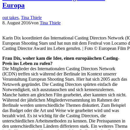
Europa
out takes
,
Tina Thiele
8. August 2016
/
von
Tina Thiele
Karin Dix koordiniert das International Casting Directors Network (IC
European Shooting Stars und hat nun mit dem Festival von Locarno
Casting Director Award ins Leben gerufen. | Foto © European Film 
Frau Dix, woher kam die Idee, einen europäischen Casting-
Preis ins Leben zu rufen?
Die Mitglieder des Internationalen Casting Directors Network
(ICDN) treffen sich während der Berlinale im Kontext unserer
Veranstaltung European Shooting Stars. Hier hat sich 2005 auch das
Netzwerk gegründet. Die Casting Directors spürten einfach die
Notwendigkeit, sich auszutauschen und sich kennenzulernen.
Manche hatten am gleichen Film gearbeitet, aber kannten sich nicht.
Während der jährlichen Mitgliederversammlung im Rahmen der
Berlinale werden unterschiedliche Themen diskutiert. Zum Beispiel
das Budget oder die Art und Weise wie gearbeitet wird und was
bezahlt wird. Es ist wichtig für die Casting Directors, die
unterschiedlichen Arbeitsmethoden zu kennen. Die Preisspannen in
den unterschiedlichen Ländern differieren stark. Ein weiteres Thema