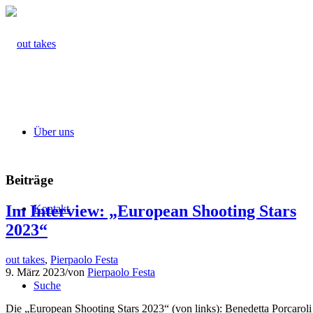
Über uns
Beiträge
Im Interview: „European Shooting Stars
Kontakt
2023“
out takes
,
Pierpaolo Festa
9. März 2023
/
von
Pierpaolo Festa
Suche
Die „European Shooting Stars 2023“ (von links): Benedetta Porcaroli (