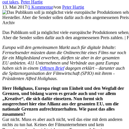
out takes
,
Peter Hartig
13. Mai 2017
/
1 Kommentar
/
von
Peter Hartig
Das Publikum soll ja möglichst ­viele ­europäische Produktionen ­sehen
Aber die Sender sollen dafür auch den angemessenen Preis zahlen. | 
Europa will den gemeinsamen Markt auch für digitale Inhalte:
Fernsehsender müssten dann die ­Onlinerechte eines Films nur noch
für ein Mitgliedsland erwerben, dürften sie aber in der gesamten
EU anbieten. 411 Unternehmen und Verbände aus ganz Europa
haben sich in einem
Offenen Brief
dagegen erklärt – darunter auch
die Spitzenorganisation der Filmwirtschaft (SPIO) mit ihrem ­
Präsidenten Alfred Holighaus.
Herr Holighaus, Europa ringt um Einheit und den Wegfall der
Grenzen, und bislang waren es gerade auch und vor allem
„Kreative“, die sich dafür einsetzen. Nun formt sich
ausgerechnet hier eine Allianz aus der gesamten EU, um die
nationale Grenzen aufrechtzuerhalten. Wie passt das alles
zusammen?
Gar nicht. Muss es aber auch nicht, weil das eine mit dem anderen
nichts zu tun hat. Keines der Filmunternehmen und kein