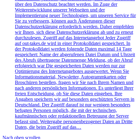
über den Datenschutz beachtet werden. Im Zuge der
Weiterentwicklung unserer Webseiten und der
Implementierung neuer Technologien, um unseren Service für
Sie zu verbessern, können auch Änderungen dieser
Datenschutzerklärung erforderlich werden. Daher empfehlen
wir Ihnen, sich diese Datenschutzerklärung ab und zu erneut
durchzulesen. Zugriff auf das Internetangebot Jeder Zugriff
auf out-takes.de wird in einer Protokolldatei gespeichert. In
der Protokolldatei werden folgende Daten maximal 14 Tage
gespeichert: Name der abgerufenen Datei Datum und Uhrzeit
des Abrufs übertragene Datenmenge Meldung, ob der Abruf
erfolgreich war Die gespeicherten Daten werden nur zur
Optimierung des Internetangebotes ausgewertet. Wenn Sie
Informationsmaterial, Newsletter, Autogrammkarten oder
Broschüren bestellen, fragen wir Sie nach Ihrem Namen und
nach anderen persönlichen Informationen. Es unterliegt Ihrer
freien Entscheidung, ob Sie diese Daten eingeben. Ihre
Angaben speichern wir auf besonders geschützten Servern in
Deutschland. Der Zugriff darauf ist nur wenigen besonders
befugten Personen möglich, die mit der technischen,
kaufmännischen oder redaktionellen Betreuung der Server
befasst sind. Weitergabe personenbezogener Daten an Dritte
Daten, die beim Zugriff auf das…
Nach oben scrollen