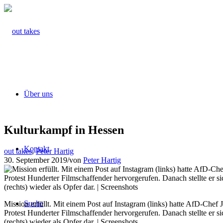
Über uns
Kulturkampf in Hessen
Kontakt
out takes
,
Peter Hartig
30. September 2019
/
von
Peter Hartig
Suche
Mission erfüllt. Mit einem Post auf Instagram (links) hatte AfD-Chef
Protest Hunderter Filmschaffender ­hervorgerufen. Danach stellte er s
(rechts) wieder als Opfer dar. | Screenshots