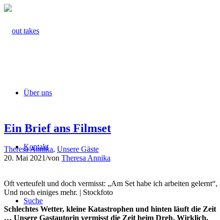
Über uns
Ein Brief ans Filmset
Kontakt
Theresa Annika
,
Unsere Gäste
20. Mai 2021
/
von
Theresa Annika
Oft verteufelt und doch vermisst: „Am Set habe ich arbeiten gelernt“,
Und noch einiges mehr. | Stockfoto
Suche
Schlechtes Wetter, kleine Katastrophen und hinten läuft die Zeit
… Unsere Gastautorin vermisst die Zeit beim Dreh.
Wirklich.