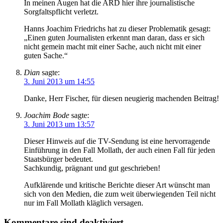
In meinen Augen hat die ARD hier ihre journalistische
Sorgfaltspflicht verletzt.
Hanns Joachim Friedrichs hat zu dieser Problematik gesagt:
„Einen guten Journalisten erkennt man daran, dass er sich
nicht gemein macht mit einer Sache, auch nicht mit einer
guten Sache.“
Dian
sagte:
3. Juni 2013 um 14:55
Danke, Herr Fischer, für diesen neugierig machenden Beitrag!
Joachim Bode
sagte:
3. Juni 2013 um 13:57
Dieser Hinweis auf die TV-Sendung ist eine hervorragende
Einführung in den Fall Mollath, der auch einen Fall für jeden
Staatsbürger bedeutet.
Sachkundig, prägnant und gut geschrieben!
Aufklärende und kritische Berichte dieser Art wünscht man
sich von den Medien, die zum weit überwiegenden Teil nicht
nur im Fall Mollath kläglich versagen.
Kommentare sind deaktiviert.