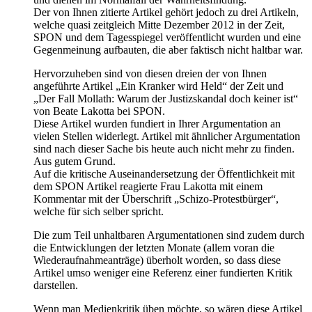
Der von Ihnen zitierte Artikel gehört jedoch zu drei Artikeln,
welche quasi zeitgleich Mitte Dezember 2012 in der Zeit,
SPON und dem Tagesspiegel veröffentlicht wurden und eine
Gegenmeinung aufbauten, die aber faktisch nicht haltbar war.
Hervorzuheben sind von diesen dreien der von Ihnen
angeführte Artikel „Ein Kranker wird Held“ der Zeit und
„Der Fall Mollath: Warum der Justizskandal doch keiner ist“
von Beate Lakotta bei SPON.
Diese Artikel wurden fundiert in Ihrer Argumentation an
vielen Stellen widerlegt. Artikel mit ähnlicher Argumentation
sind nach dieser Sache bis heute auch nicht mehr zu finden.
Aus gutem Grund.
Auf die kritische Auseinandersetzung der Öffentlichkeit mit
dem SPON Artikel reagierte Frau Lakotta mit einem
Kommentar mit der Überschrift „Schizo-Protestbürger“,
welche für sich selber spricht.
Die zum Teil unhaltbaren Argumentationen sind zudem durch
die Entwicklungen der letzten Monate (allem voran die
Wiederaufnahmeanträge) überholt worden, so dass diese
Artikel umso weniger eine Referenz einer fundierten Kritik
darstellen.
Wenn man Medienkritik üben möchte, so wären diese Artikel