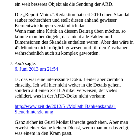
ein weit besseres Objekt als die Sendung der ARD.
Die „Report Mainz“-Redaktion hat seit 2010 einen Skandal
sauber recherchiert und stellt diesen anhand gewisser
Kernentwicklungen verständlich dar.
Wenn man eine Kritik an diesem Beitrag üben möchte, so
könnte man bemängeln, dass nicht alle Fakten und
Dimensionen des Skandals enthalten waren. Aber das wäre in
45 Minuten nicht möglich gewesen und für den Zuschauer
wahrscheinlich auch zu komplex geworden.
Andi
sagte:
6. Juni 2013 um 21:54
Ja, das war eine interessante Doku. Leider aber ziemlich
einseitig. Ich will hier nicht weiter in die Details gehen,
sondern auf einen ZEIT-Artikel verweisen, der vieles
schildert, was in der ARD-Doku nicht vorkam:
http://www.zeit.de/2012/51/Mollath-Bankenskandal-
Steuerhinterziehung
Ganz sicher ist Gustl Mollat Unrecht geschehen. Aber man
erweist einer Sache keinen Dienst, wenn man nur das zeigt,
was einem in den Kram passt.