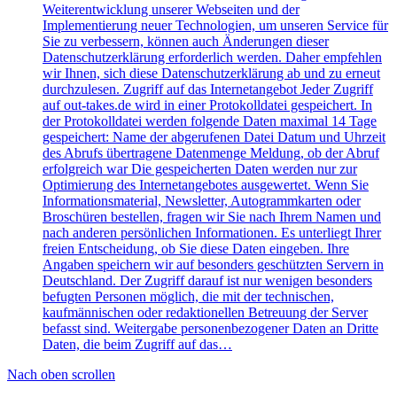
Weiterentwicklung unserer Webseiten und der
Implementierung neuer Technologien, um unseren Service für
Sie zu verbessern, können auch Änderungen dieser
Datenschutzerklärung erforderlich werden. Daher empfehlen
wir Ihnen, sich diese Datenschutzerklärung ab und zu erneut
durchzulesen. Zugriff auf das Internetangebot Jeder Zugriff
auf out-takes.de wird in einer Protokolldatei gespeichert. In
der Protokolldatei werden folgende Daten maximal 14 Tage
gespeichert: Name der abgerufenen Datei Datum und Uhrzeit
des Abrufs übertragene Datenmenge Meldung, ob der Abruf
erfolgreich war Die gespeicherten Daten werden nur zur
Optimierung des Internetangebotes ausgewertet. Wenn Sie
Informationsmaterial, Newsletter, Autogrammkarten oder
Broschüren bestellen, fragen wir Sie nach Ihrem Namen und
nach anderen persönlichen Informationen. Es unterliegt Ihrer
freien Entscheidung, ob Sie diese Daten eingeben. Ihre
Angaben speichern wir auf besonders geschützten Servern in
Deutschland. Der Zugriff darauf ist nur wenigen besonders
befugten Personen möglich, die mit der technischen,
kaufmännischen oder redaktionellen Betreuung der Server
befasst sind. Weitergabe personenbezogener Daten an Dritte
Daten, die beim Zugriff auf das…
Nach oben scrollen