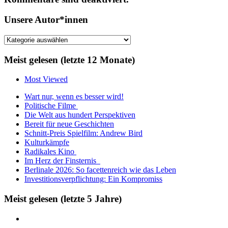
Unsere Autor*innen
Unsere
Autor*innen
Meist gelesen (letzte 12 Monate)
Most Viewed
Wart nur, wenn es besser wird!
Politische Filme
Die Welt aus hundert Perspektiven
Bereit für neue Geschichten
Schnitt-Preis Spielfilm: Andrew Bird
Kulturkämpfe
Radikales Kino
Im Herz der Finsternis
Berlinale 2026: So facettenreich wie das Leben
Investitionsverpflichtung: Ein Kompromiss
Meist gelesen (letzte 5 Jahre)