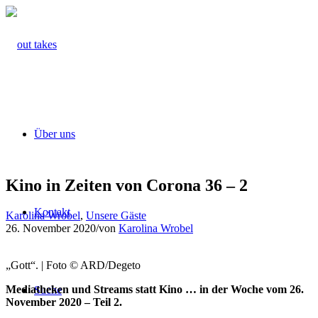
Über uns
Kino in Zeiten von Corona 36 – 2
Kontakt
Karolina Wrobel
,
Unsere Gäste
26. November 2020
/
von
Karolina Wrobel
„Gott“. | Foto © ARD/Degeto
Mediatheken und Streams statt Kino … in der Woche vom 26.
Suche
November 2020 – Teil 2.