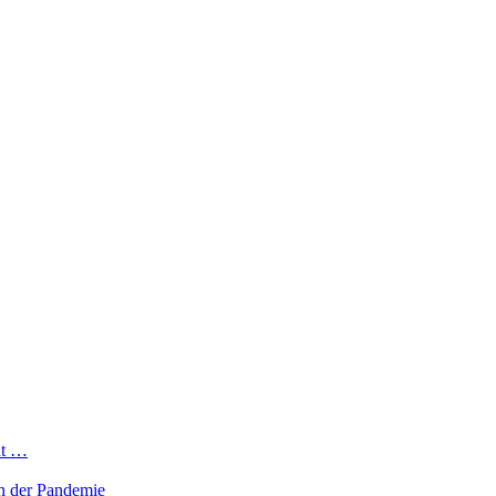
ht …
in der Pandemie