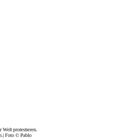
 Welt protestieren.
n.| Foto © Pablo