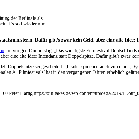
tung der Berlinale als
ein. Es soll wieder nur
taatsministerin. Dafür gibt’s zwar kein Geld, aber eine alte Idee: 
rin
am vorigen Donnerstag. „Das wichtigste Filmfestival Deutschlands und
aber eine alte Idee: Intendanz statt Doppelspitze. Dafür gibt’s zwar kein
ell Doppelspitze sei gescheitert: „Insider sprechen auch von einer ,Dysfu
nalen A- Filmfestivals’ hat in den vergangenen Jahren erheblich gelitte
g
0
0
Peter Hartig
https://out-takes.de/wp-content/uploads/2019/11/out_