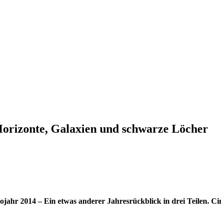
orizonte, Galaxien und schwarze Löcher
jahr 2014 – Ein etwas anderer Jahres­rück­blick in drei Teilen. Ci