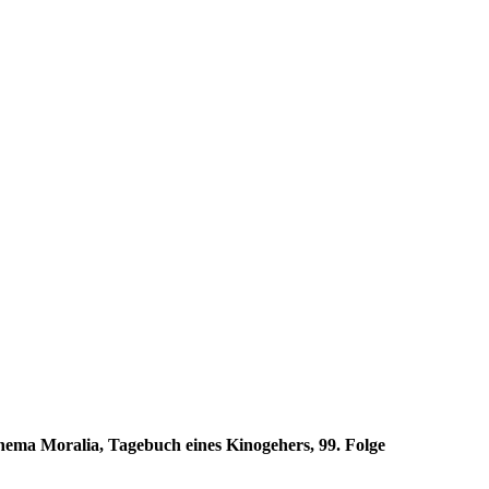
nema Moralia, Tagebuch eines Kino­ge­hers, 99. Folge