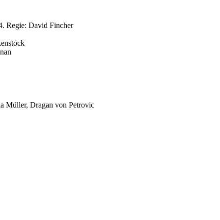
. Regie: David Fincher
kenstock
inan
a Müller, Dragan von Petrovic